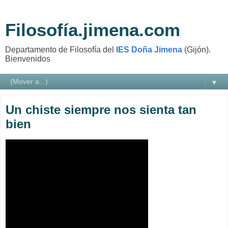
Filosofía.jimena.com
Departamento de Filosofía del
IES Doña Jimena
(Gijón).
Bienvenidos
▼
Un chiste siempre nos sienta tan
bien