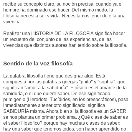
recibe su concepto claro, su noción precisa, cuando ya el
hombre ha dominado ese hacer. Del mismo modo, la
filosofía necesita ser vivida. Necesitamos tener de ella una
vivencia.
Realizar una HISTORIA DE LA FILOSOFÍA significa hacer
un recuento del conjunto de las experiencias, de las
vivencias que distintos autores han tenido sobre la filosofía.
Sentido de la voz filosofía
La palabra filosofía tiene que designar algo. Está
compuesta por las palabras griegas "philo" y "sophia", que
significan "amor a la sabiduría". Filósofo es el amante de la
sabiduría, o el que quiere saber. De ese significado
primigenio (Herodoto, Tucídides, en los presocráticos), pasa
inmediatamente a tener otro significado: significa
SABIDURÍA misma. Ahora bien si la filosofía es un SABER,
se nos plantea un primer problema, ¿Qué clase de saber es
el saber filosófico? porque hay muchas clases de saber:
hay una saber que tenemos todos, son haber aprendido no