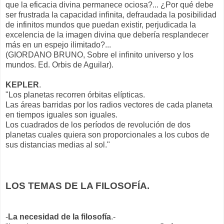
que la eficacia divina permanece ociosa?... ¿Por qué debe
ser frustrada la capacidad infinita, defraudada la posibilidad
de infinitos mundos que puedan existir, perjudicada la
excelencia de la imagen divina que debería resplandecer
más en un espejo ilimitado?...
(GIORDANO BRUNO, Sobre el infinito universo y los
mundos. Ed. Orbis de Aguilar).
KEPLER
.
"Los planetas recorren órbitas elípticas.
Las áreas barridas por los radios vectores de cada planeta
en tiempos iguales son iguales.
Los cuadrados de los períodos de revolución de dos
planetas cuales quiera son proporcionales a los cubos de
sus distancias medias al sol."
LOS TEMAS DE LA FILOSOFÍA.
-
La necesidad de la filosofía
.-