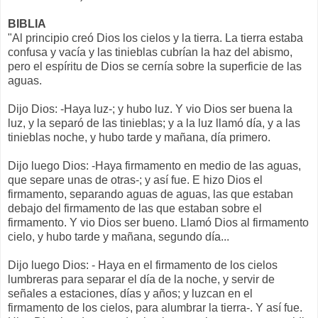
BIBLIA
"Al principio creó Dios los cielos y la tierra. La tierra estaba
confusa y vacía y las tinieblas cubrían la haz del abismo,
pero el espíritu de Dios se cernía sobre la superficie de las
aguas.
Dijo Dios: -Haya luz-; y hubo luz. Y vio Dios ser buena la
luz, y la separó de las tinieblas; y a la luz llamó día, y a las
tinieblas noche, y hubo tarde y mañana, día primero.
Dijo luego Dios: -Haya firmamento en medio de las aguas,
que separe unas de otras-; y así fue. E hizo Dios el
firmamento, separando aguas de aguas, las que estaban
debajo del firmamento de las que estaban sobre el
firmamento. Y vio Dios ser bueno. Llamó Dios al firmamento
cielo, y hubo tarde y mañana, segundo día...
Dijo luego Dios: - Haya en el firmamento de los cielos
lumbreras para separar el día de la noche, y servir de
señales a estaciones, días y años; y luzcan en el
firmamento de los cielos, para alumbrar la tierra-. Y así fue.