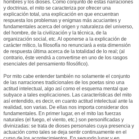
hombres y los dioses. Como conjunto de estas narraciones
y doctrinas, el mito se caracteriza por ofrecer una
explicación total, una explicación en que encuentran
respuesta los problemas y enigmas más acuciantes y
fundamentales acerca del origen y naturaleza del universo,
del hombre, de la civilización y la técnica, de la
organización social, etc. Al oponerse a la explicación de
carácter mítico, la filosofía no renunciará a esta dimensión
de respuesta última acerca de la totalidad de lo real; (al
contrario, éste vendrá a convertirse en uno de los rasgos
esenciales del pensamiento filosófico).
Por mito cabe entender también no solamente el conjunto
de las narraciones tradicionales de los poetas sino una
actitud intelectual, algo así como el esquema mental que
subyace a tales explicaciones. Las características del mito
así entendido, es decir, en cuanto actitud intelectual ante la
realidad, son varias. De ellas nos importa considerar dos
fundamentales. En primer lugar, en el mito las fuerzas
naturales (el fuego, el viento, etc.) son personificadas y
divinizadas: se trata de dioses personales cuya presencia y
actuación como tales se deja sentir continuamente en el
curso de los acontecimientos. En segundo lugar y en