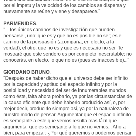
por el ímpetu y la velocidad de los cambios se dispersa y
nuevamente se reúne y viene y desaparece."
PARMENIDES
.
"... los únicos caminos de investigación que pueden
pensarse , uno: que es y que no es posible no ser; es el
camino de la persuasión (acompaña, en efecto, a la
verdad), el otro: que no es y que es necesario no ser. Te
mostraré que este sendero es por completo inescrutable; no
conocerás, en efecto, lo que no es (pues es inaccesible)..."
GIORDANO BRUNO
.
"Después de haber dicho que el universo debe ser infinito
por la capacidad y aptitud del espacio infinito y por la
posibilidad y necesidad del ser de innumerables mundos
como éste, falta ahora probarlo, ya por las circunstancias de
la causa eficiente que debe haberlo producido así, o, por
mejor decir, producirlo siempre así, ya por la naturaleza de
nuestro modo de pensar. Argumentar que el espacio infinito
es semejante a este que vemos resulta mas fácil que
argumentar que es semejante a lo que no vemos... Ahora
bien, para empezar: ¿Por qué queremos o podemos pensar