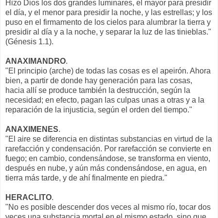
Hizo Dios los dos grandes luminares, el mayor para presidir
el día, y el menor para presidir la noche, y las estrellas; y los
puso en el firmamento de los cielos para alumbrar la tierra y
presidir al día y a la noche, y separar la luz de las tinieblas."
(Génesis 1.1).
ANAXIMANDRO
.
"El principio (arche) de todas las cosas es el apeirón. Ahora
bien, a partir de donde hay generación para las cosas,
hacia allí se produce también la destrucción, según la
necesidad; en efecto, pagan las culpas unas a otras y a la
reparación de la injusticia, según el orden del tiempo."
ANAXIMENES
.
"El aire se diferencia en distintas substancias en virtud de la
rarefacción y condensación. Por rarefacción se convierte en
fuego; en cambio, condensándose, se transforma en viento,
después en nube, y aún más condensándose, en agua, en
tierra más tarde, y de ahí finalmente en piedra."
HERACLITO
.
"No es posible descender dos veces al mismo río, tocar dos
veces una substancia mortal en el mismo estado, sino que