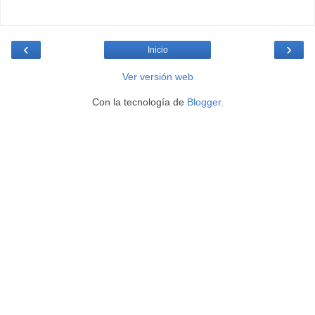
‹
›
Inicio
Ver versión web
Con la tecnología de
Blogger
.