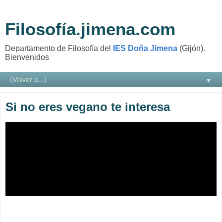
Filosofía.jimena.com
Departamento de Filosofía del
IES Doña Jimena
(Gijón).
Bienvenidos
▼
Si no eres vegano te interesa