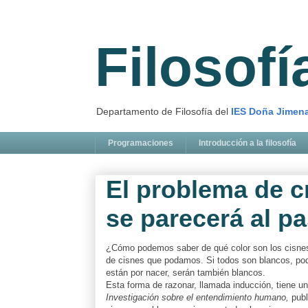
Filosof
Departamento de Filosofía del
IES Doña Jimen
Programaciones
Introducción a la filosofía
El problema de cr
se parecerá al p
¿Cómo podemos saber de qué color son los cisne
de cisnes que podamos. Si todos son blancos, pod
están por nacer, serán también blancos.
Esta forma de razonar, llamada inducción, tiene 
Investigación sobre el entendimiento humano,
publ