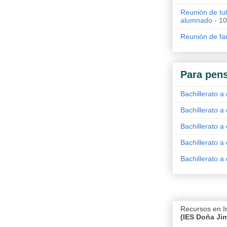
Reunión de tut
alumnado
- 10
Reunión de fam
Para pens
Bachillerato a 
Bachillerato a 
Bachillerato a 
Bachillerato a 
Bachillerato a 
Recursos en I
(IES Doña Ji