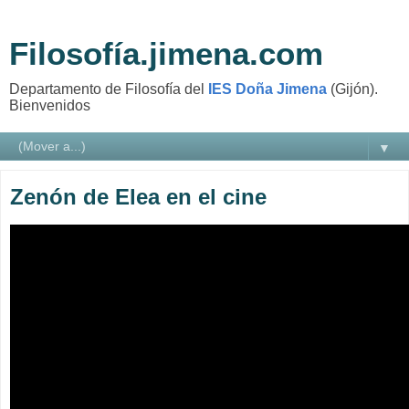
Filosofía.jimena.com
Departamento de Filosofía del
IES Doña Jimena
(Gijón).
Bienvenidos
▼
Zenón de Elea en el cine