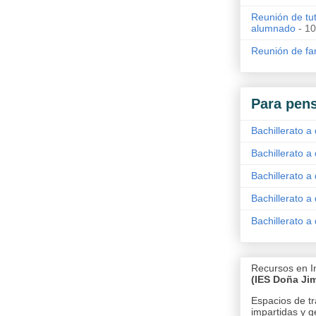
Reunión de tut
alumnado
- 10
Reunión de fam
Para pens
Bachillerato a 
Bachillerato a 
Bachillerato a 
Bachillerato a 
Bachillerato a 
Recursos en I
(IES Doña Ji
Espacios de tr
impartidas y g