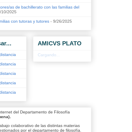
ores/as de bachillerato con las familias del
/10/2025
ilias con tutoras y tutores
- 9/26/2025
ar...
AMICVS PLATO
distancia
Cargando...
distancia
distancia
distancia
distancia
nternet del Departamento de Filosofía
mena).
abajo colaborativo de las distintas materias
estionados por el departamento de filosofía.