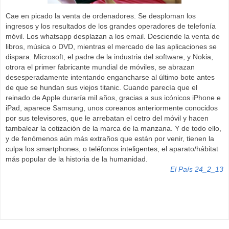
Cae en picado la venta de ordenadores. Se desploman los
ingresos y los resultados de los grandes operadores de telefonía
móvil. Los whatsapp desplazan a los email. Desciende la venta de
libros, música o DVD, mientras el mercado de las aplicaciones se
dispara. Microsoft, el padre de la industria del software, y Nokia,
otrora el primer fabricante mundial de móviles, se abrazan
desesperadamente intentando engancharse al último bote antes
de que se hundan sus viejos titanic. Cuando parecía que el
reinado de Apple duraría mil años, gracias a sus icónicos iPhone e
iPad, aparece Samsung, unos coreanos anteriormente conocidos
por sus televisores, que le arrebatan el cetro del móvil y hacen
tambalear la cotización de la marca de la manzana. Y de todo ello,
y de fenómenos aún más extraños que están por venir, tienen la
culpa los smartphones, o teléfonos inteligentes, el aparato/hábitat
más popular de la historia de la humanidad.
El País 24_2_13