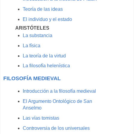
Teoría de las ideas
El individuo y el estado
ARISTÓTELES
La substancia
La física
La teoría de la virtud
La filosofía helenística
FILOSOFÍA MEDIEVAL
Introducción a la filosofía medieval
El Argumento Ontológico de San
Anselmo
Las vías tomistas
Controversia de los universales