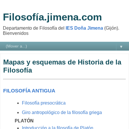
Filosofía.jimena.com
Departamento de Filosofía del
IES Doña Jimena
(Gijón).
Bienvenidos
▼
Mapas y esquemas de Historia de la
Filosofía
FILOSOFÍA ANTIGUA
Filosofía presocrática
Giro antropológico de la filosofía griega
PLATÓN
Introducción a la filosofía de Platón