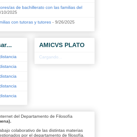
ores/as de bachillerato con las familias del
/10/2025
ilias con tutoras y tutores
- 9/26/2025
ar...
AMICVS PLATO
distancia
Cargando...
distancia
distancia
distancia
distancia
nternet del Departamento de Filosofía
mena).
abajo colaborativo de las distintas materias
estionados por el departamento de filosofía.