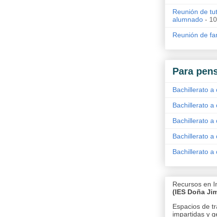
Reunión de tut
alumnado
- 10
Reunión de fam
Para pens
Bachillerato a 
Bachillerato a 
Bachillerato a 
Bachillerato a 
Bachillerato a 
Recursos en I
(IES Doña Ji
Espacios de tr
impartidas y g