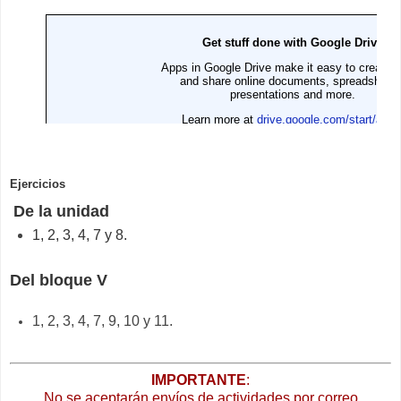
Ejercicios
De la unidad
1, 2, 3, 4, 7 y 8.
Del bloque V
1, 2, 3, 4, 7, 9, 10 y 11.
IMPORTANTE
:
No se aceptarán envíos de actividades por correo