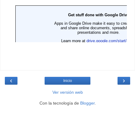
‹
›
Inicio
Ver versión web
Con la tecnología de
Blogger
.