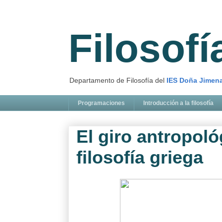
Filosof
Departamento de Filosofía del
IES Doña Jimen
Programaciones
Introducción a la filosofía
El giro antropoló
filosofía griega