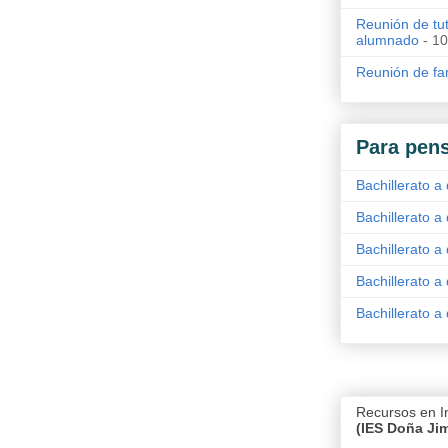
Reunión de tut
alumnado
- 10
Reunión de fam
Para pens
Bachillerato a 
Bachillerato a 
Bachillerato a 
Bachillerato a 
Bachillerato a 
Recursos en I
(IES Doña Ji