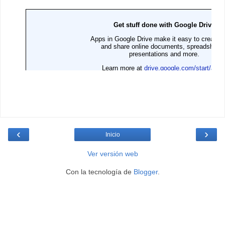
‹
›
Inicio
Ver versión web
Con la tecnología de
Blogger
.